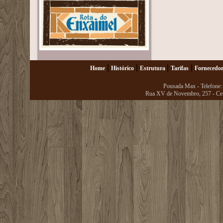
|
|
|
|
Home
Histórico
Estrutura
Tarifas
Fornecedor
Pousada Max - Telefone
Rua XV de Novembro, 257 - Cen